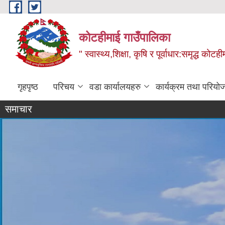
Skip to main content
कोटहीमाई गाउँपालिका
" स्वास्थ्य,शिक्षा, कृषि र पूर्वाधार:समृद्ध को
गृहपृष्ठ
परिचय
वडा कार्यालयहरु
कार्यक्रम तथा परियो
समाचार