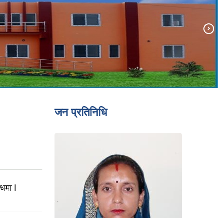
जन प्रतिनिधि
्धमा l