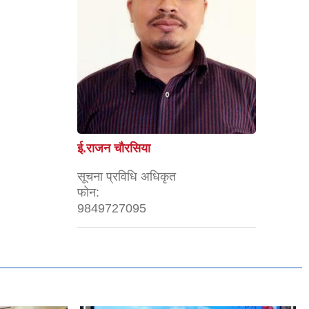
ई.राजन चाैरसिया
सूचना प्रविधि अधिकृत
फोन:
9849727095