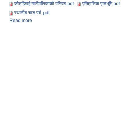
कोटहिमाई गाउँपालिकाको परिचय.pdf
एतिहासिक पृष्ठभूमि.pdf
स्थानीय चाड पर्ब .pdf
Read more
about कोटहीमाई गाउँपालिका परिचय