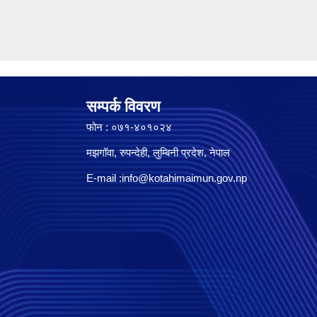
सम्पर्क विवरण
फोन : ०७१-४०१०२४
मझगॉवा, रुपन्देही, लुम्बिनी प्रदेश, नेपाल
E-mail :
info@kotahimaimun.gov.np