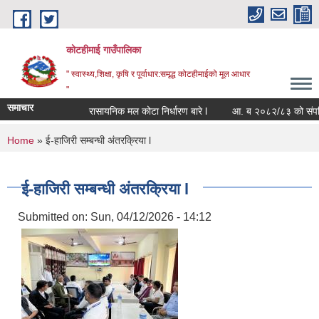
Skip to main content
कोटहीमाई गाउँपालिका
" स्वास्थ्य,शिक्षा, कृषि र पूर्वाधार:समृद्ध कोटहीमाईको मूल आधार
"
समाचार
रासायनिक मल कोटा निर्धारण बारे l
आ. ब २०८२/८३ को संपत्ति बि
You are here
Home
» ई-हाजिरी सम्बन्धी अंतरक्रिया l
ई-हाजिरी सम्बन्धी अंतरक्रिया l
Submitted on:
Sun, 04/12/2026 - 14:12