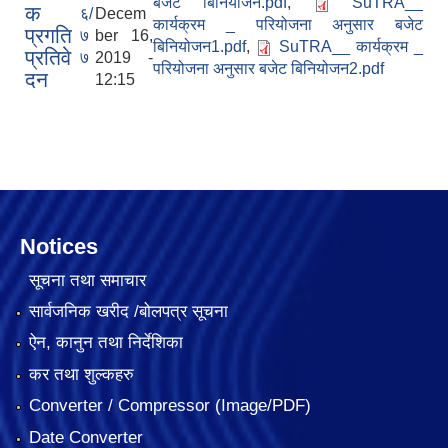
बजेट बिनियोजन.pdf
,
SuTRA__
क
६/
Decem
कार्यक्रम _ परियोजना अनुसार बजेट
प्रगति
७
ber 16,
बिनियोजन1.pdf
,
SuTRA__ कार्यक्रम _
प्रतिवे
७
2019 -
परियोजना अनुसार बजेट बिनियोजन2.pdf
दन
12:15
Notices
सूचना तथा समाचार
सार्वजनिक खरीद /बोलपत्र सूचना
ऐन, कानुन तथा निर्देशिका
कर तथा शुल्कहरु
Converter / Compressor (Image/PDF)
Date Converter