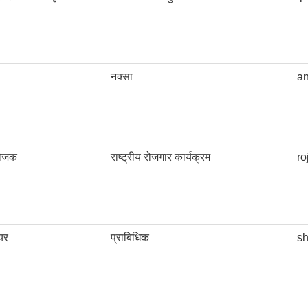
नक्सा
a
योजक
राष्ट्रीय रोजगार कार्यक्रम
ro
यर
प्राबिधिक
s