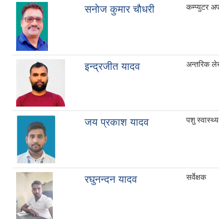
कम्प्युटर अ
सनाेज कुमार चाैधरी
अन्तरिक ले
इन्द्रजीत यादव
पशु स्वास्थ्
जय प्रकाश यादव
सर्वेक्षक
रघुनन्दन यादव