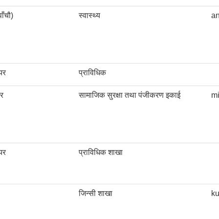
ाँचौ)
स्वास्थ्य
a
यर
प्राविधिक
र
सामाजिक सुरक्षा तथा पंजीकरण इकाई
m
यर
प्राविधिक शाखा
जिन्सी शाखा
k