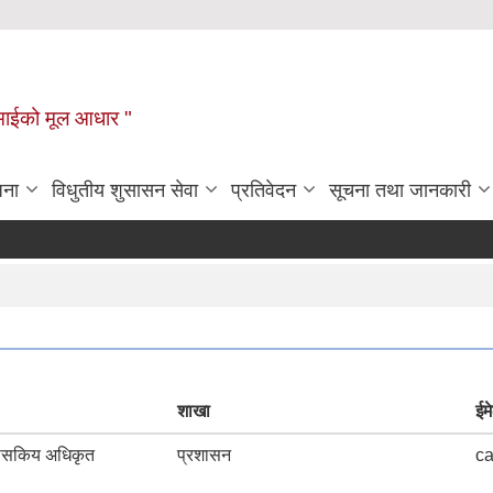
टहीमाईको मूल आधार "
जना
विधुतीय शुसासन सेवा
प्रतिवेदन
सूचना तथा जानकारी
शाखा
ईम
शासकिय अधिकृत
प्रशासन
c