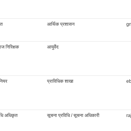
ृत
आर्थिक प्रशासन
g
ाज निरिक्षक
आयुर्वेद
िनियर
प्राविधिक शाखा
e
िधि अधिकृत
सूचना प्रविधि / सूचना अधिकारी
r