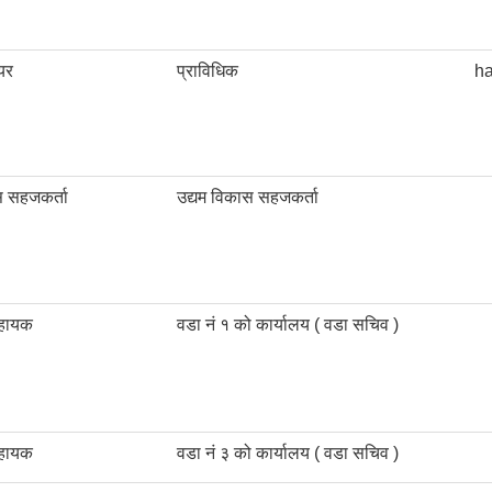
यर
प्राविधिक
ha
स सहजकर्ता
उद्यम विकास सहजकर्ता
सहायक
वडा नं १ को कार्यालय ( वडा सचिव )
सहायक
वडा नं ३ को कार्यालय ( वडा सचिव )