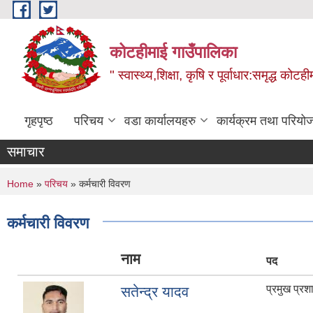
Skip to main content
कोटहीमाई गाउँपालिका
" स्वास्थ्य,शिक्षा, कृषि र पूर्वाधार:समृद्ध को
गृहपृष्ठ
परिचय
वडा कार्यालयहरु
कार्यक्रम तथा परियो
समाचार
You are here
Home
»
परिचय
» कर्मचारी विवरण
कर्मचारी विवरण
नाम
पद
प्रमुख प्र
सतेन्द्र यादव