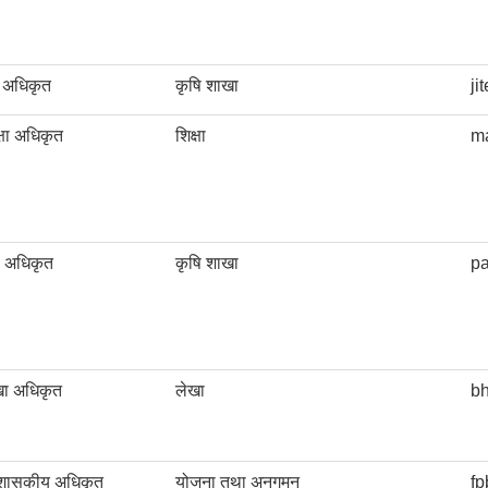
र अधिकृत
कृषि शाखा
j
षा अधिकृत
शिक्षा
m
स अधिकृत
कृषि शाखा
p
ा अधिकृत
लेखा
b
शासकीय अधिकृत
योजना तथा अनुगमन
f