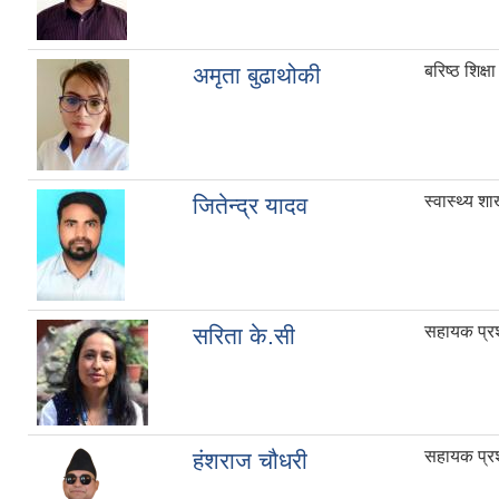
बरिष्ठ शिक्
अमृता बुढाथोकी
स्वास्थ्य शा
जितेन्द्र यादव
सहायक प्र
सरिता के.सी
सहायक प्र
हंशराज चौधरी