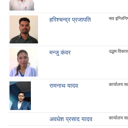
सव इन्जिनि
हरिश्चन्द्र प्रजापति
उद्धम विका
मन्जु कंवर
कार्यालय 
रामनाथ यादव
कार्यालय 
अवधेश प्रसाद यादव