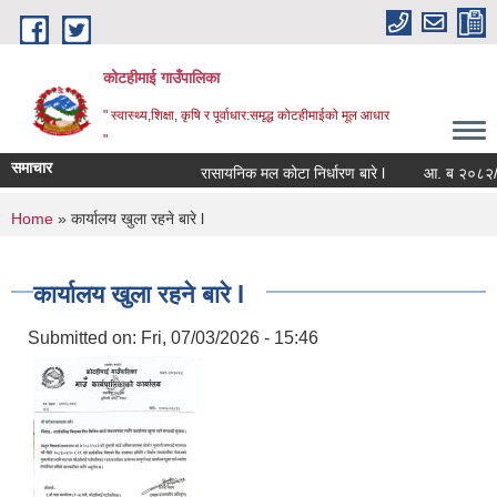
Skip to main content
कोटहीमाई गाउँपालिका
" स्वास्थ्य,शिक्षा, कृषि र पूर्वाधार:समृद्ध कोटहीमाईको मूल आधार
"
समाचार
रासायनिक मल कोटा निर्धारण बारे l
आ. ब २०८२/८३ को
You are here
Home
» कार्यालय खुला रहने बारे l
कार्यालय खुला रहने बारे l
Submitted on:
Fri, 07/03/2026 - 15:46