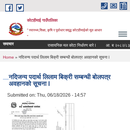
Skip to main content
कोटहीमाई गाउँपालिका
" स्वास्थ्य,शिक्षा, कृषि र पूर्वाधार:समृद्ध कोटहीमाईको मूल आधार
"
समाचार
रासायनिक मल कोटा निर्धारण बारे l
आ. ब २०८२/८३ को सं
You are here
Home
» नदिजन्य पदार्थ लिलाम बिक्री सम्बन्धी बोलपत्र अवहानको सूचना l
नदिजन्य पदार्थ लिलाम बिक्री सम्बन्धी बोलपत्र
अवहानको सूचना l
Submitted on:
Thu, 06/18/2026 - 14:57