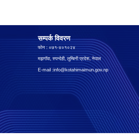
सम्पर्क विवरण
फोन : ०७१-४०१०२४
मझगॉवा, रुपन्देही, लुम्बिनी प्रदेश, नेपाल
E-mail :
info@kotahimaimun.gov.np