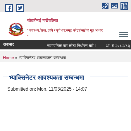
Skip to main content
कोटहीमाई गाउँपालिका
" स्वास्थ्य,शिक्षा, कृषि र पूर्वाधार:समृद्ध कोटहीमाईको मूल आधार
"
समाचार
रासायनिक मल कोटा निर्धारण बारे l
आ. ब २०८२/८३ को संप
You are here
Home
» भ्याक्सिनेटर आवश्यकता सम्बन्धमा
भ्याक्सिनेटर आवश्यकता सम्बन्धमा
Submitted on:
Mon, 11/03/2025 - 14:07