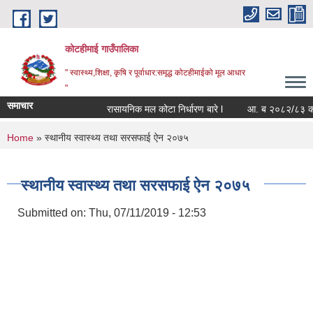
Skip to main content
कोटहीमाई गाउँपालिका
" स्वास्थ्य,शिक्षा, कृषि र पूर्वाधार:समृद्ध कोटहीमाईको मूल आधार
"
समाचार
रासायनिक मल कोटा निर्धारण बारे l
आ. ब २०८२/८३ को संपत्
You are here
Home
» स्थानीय स्वास्थ्य तथा सरसफाई ऐन २०७५
स्थानीय स्वास्थ्य तथा सरसफाई ऐन २०७५
Submitted on:
Thu, 07/11/2019 - 12:53