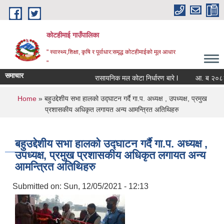
Skip to main content
कोटहीमाई गाउँपालिका
" स्वास्थ्य,शिक्षा, कृषि र पूर्वाधार:समृद्ध कोटहीमाईको मूल आधार
"
समाचार
रासायनिक मल कोटा निर्धारण बारे l
आ. ब २०८२/८३ 
You are here
Home
» बहुउद्देशीय सभा हालको उद्घाटन गर्दै गा.प. अध्यक्ष , उपध्यक्ष, प्रमुख
प्रशासकीय अधिकृत लगायत अन्य आमन्त्रित अतिथिहरु
बहुउद्देशीय सभा हालको उद्घाटन गर्दै गा.प. अध्यक्ष ,
उपध्यक्ष, प्रमुख प्रशासकीय अधिकृत लगायत अन्य
आमन्त्रित अतिथिहरु
Submitted on:
Sun, 12/05/2021 - 12:13