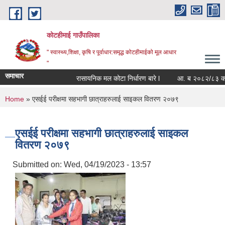
Skip to main content
कोटहीमाई गाउँपालिका
" स्वास्थ्य,शिक्षा, कृषि र पूर्वाधार:समृद्ध कोटहीमाईको मूल आधार
"
समाचार
रासायनिक मल कोटा निर्धारण बारे l
आ. ब २०८२/८३ को संपत्
You are here
Home
» एसईई परीक्षमा सहभागी छात्राहरुलाई साइकल वितरण २०७९
एसईई परीक्षमा सहभागी छात्राहरुलाई साइकल
वितरण २०७९
Submitted on:
Wed, 04/19/2023 - 13:57