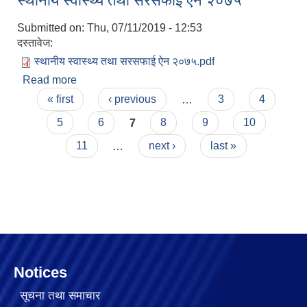
स्थानीय स्वास्थ्य तथा सरसफाई ऐन २०७५
Submitted on:
Thu, 07/11/2019 - 12:53
दस्तावेज:
स्थानीय स्वास्थ्य तथा सरसफाई ऐन २०७५.pdf
Read more
about स्थानीय स्वास्थ्य तथा सरसफाई ऐन २०७५
Pages
« first
‹ previous
…
3
4
5
6
7
8
9
10
11
…
next ›
last »
Notices
सूचना तथा समाचार