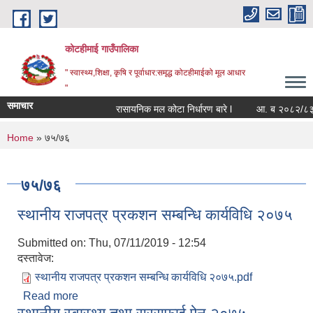
Skip to main content
कोटहीमाई गाउँपालिका
" स्वास्थ्य,शिक्षा, कृषि र पूर्वाधार:समृद्ध कोटहीमाईको मूल आधार
"
समाचार
रासायनिक मल कोटा निर्धारण बारे l
आ. ब २०८२/८३ को सं
You are here
Home
» ७५/७६
७५/७६
स्थानीय राजपत्र प्रकशन सम्बन्धि कार्यविधि २०७५
Submitted on:
Thu, 07/11/2019 - 12:54
दस्तावेज:
स्थानीय राजपत्र प्रकशन सम्बन्धि कार्यविधि २०७५.pdf
Read more
about स्थानीय राजपत्र प्रकशन सम्बन्धि कार्यविधि २०७५