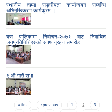
स्थानीय तहमा सङ्घीयता कार्यान्वयन सम्बन्धि
अभिमुखिकरण कार्यक्रम ।
यस पालिकामा निर्वाचन-२०७९ बाट निर्वाचित
जनप्रतिनिधिहरुको सपथ ग्रहण समारोह
९ औ गाउँ सभा
Pages
« first
‹ previous
1
2
3