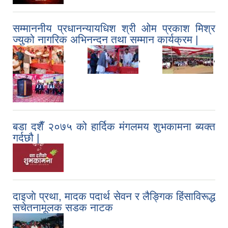
सम्माननीय प्रधानन्यायधिश श्री ओम प्रकाश मिश्र
ज्युको नागरिक अभिनन्दन तथा सम्मान कार्यक्रम |
,
,
,
बडा दशैँ २०७५ को हार्दिक मंगलमय शुभकामना ब्यक्त
गर्दछौ |
दाइजाे प्रथा, मादक पदार्थ सेवन र लैङ्गिक हिंसाविरूद्ध
सचेतनामूलक सडक नाटक