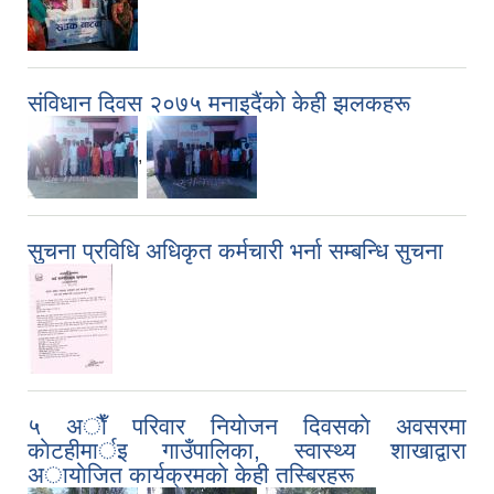
संविधान दिवस २०७५ मनाइदैंकाे केही झलकहरू
,
सुचना प्रविधि अधिकृत कर्मचारी भर्ना सम्बन्धि सुचना
५ अाैँ परिवार नियाेजन दिवसकाे अवसरमा
काेटहीमार्इ गाउँपालिका, स्वास्थ्य शाखाद्वारा
अायाेजित कार्यक्रमकाे केही तस्बिरहरू